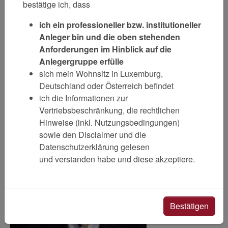
bestätige ich, dass
ich ein professioneller bzw. institutioneller
Kontakt
Anleger bin und die oben stehenden
Anforderungen im Hinblick auf die
Michael Friebe
VAA Value Advisors GmbH
Anlegergruppe erfülle
Telefon +49 89 179 2465 302
sich mein Wohnsitz in Luxemburg,
Deutschland oder Österreich befindet
Kontakt HIER
ich die Informationen zur
Vertriebsbeschränkung, die rechtlichen
Hinweise (inkl. Nutzungsbedingungen)
sowie den Disclaimer und die
Datenschutzerklärung gelesen
und verstanden habe und diese akzeptiere.
Bestätigen